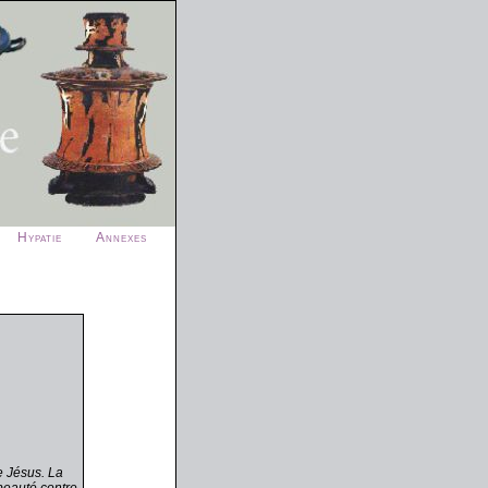
Hypatie
Annexes
e Jésus. La