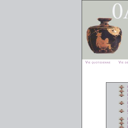
Vie quotidienne
Vie de