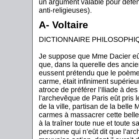
un argument valable pour défen
anti-religieuses).
A- Voltaire
DICTIONNAIRE PHILOSOPHI
Je suppose que Mme Dacier eût 
que, dans la querelle des anci
eussent prétendu que le poèm
carme, était infiniment supérieu
atroce de préférer l’Iliade à d
l’archevêque de Paris eût pris 
de la ville, partisan de la belle 
carmes à massacrer cette belle
à la traîner toute nue et toute s
personne qui n’eût dit que l’arc