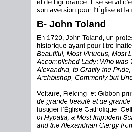
et de l’ignorance. Il se servit d
son aversion pour l’Église et la 
B- John Toland
En 1720, John Toland, un protes
historique ayant pour titre inat
Beautiful, Most Virtuous, Most
Accomplished Lady; Who was To
Alexandria, to Gratify the Pride
Archbishop, Commonly but Undes
Voltaire, Fielding, et Gibbon pri
de grande beauté et de grande 
fustiger l’Église Catholique. Cel
of Hypatia, a Most Impudent Sch
and the Alexandrian Clergy from