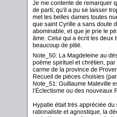
Je me contente de remarquer qu
de parti; qu’il a pu se laisser 
met les belles dames toutes nu
que saint Cyrille a sans doute
abominable, et que je prie le pè
âme. Celui qui a écrit les deux 
beaucoup de pitié.
Note_50: La Magdeleine au dés
poème spirituel et chrétien, par 
carme de la province de Proven
Recueil de pièces choisies (par
Note_51: Guillaume Maleville est
l’Éclectisme ou des nouveaux Pl
Hypatie était très appréciée du 
rationaliste et agnostique, la déc