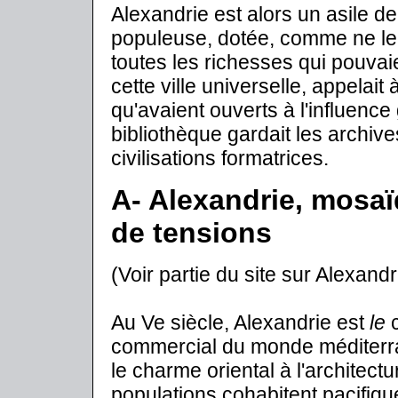
Alexandrie est alors un asile d
populeuse, dotée, comme ne le 
toutes les richesses qui pouvai
cette ville universelle, appelait
qu'avaient ouverts à l'influenc
bibliothèque gardait les archiv
civilisations formatrices.
A- Alexandrie, mosaï
de tensions
(Voir partie du site sur Alexand
Au Ve siècle, Alexandrie est
le
c
commercial du monde méditerran
le charme oriental à l'architec
populations cohabitent pacifiq