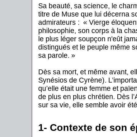
Sa beauté, sa science, le charme 
titre de Muse que lui décerna 
admirateurs : « Vierge éloquen
philosophie, son corps à la cha
le plus léger soupçon n'eût jamai
distingués et le peuple même s
sa parole. »
Dès sa mort, et même avant, e
Synésios de Cyrène). L’importan
qu’elle était une femme et paï
de plus en plus chrétien. Dès l
sur sa vie, elle semble avoir ét
1- Contexte de son 