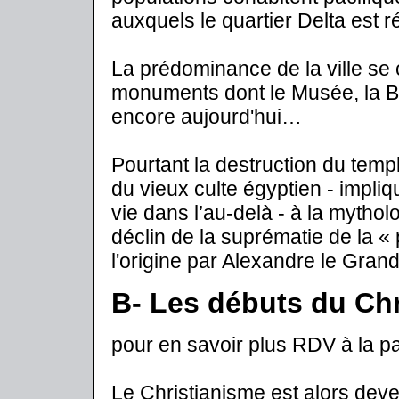
auxquels le quartier Delta est r
La prédominance de la ville se
monuments dont le Musée, la Bi
encore aujourd'hui…
Pourtant la destruction du temp
du vieux culte égyptien - impli
vie dans l’au-delà - à la mythol
déclin de la suprématie de la « 
l'origine par Alexandre le Gran
B- Les débuts du Ch
pour en savoir plus RDV à la pa
Le Christianisme est alors devenu