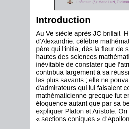
Littérature (6): Mario Luzi, Zitelm
Introduction
Au Ve siècle après JC brillait H
d’Alexandrie, célèbre mathémati
père qui l’initia, dès la fleur d
hautes des sciences mathématiqu
inévitable de constater que l’a
contribua largement à sa réussite
les plus savants ; elle ne pouva
d'admirateurs qui lui faisaient 
mathématicienne grecque fut en
éloquence autant que par sa bea
expliquer Platon et Aristote. On
« sections coniques » d’Apollon